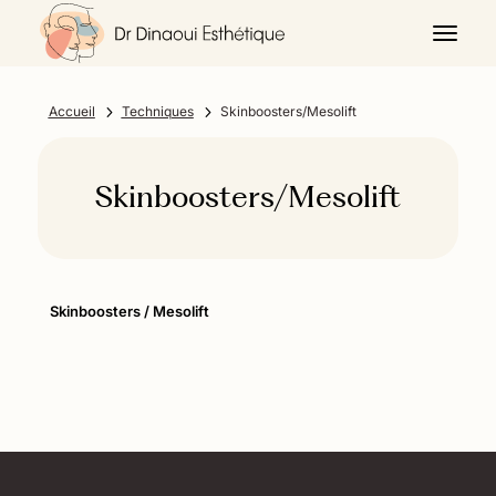
5
5
Accueil
Techniques
Skinboosters/Mesolift
Skinboosters/Mesolift
Skinboosters / Mesolift