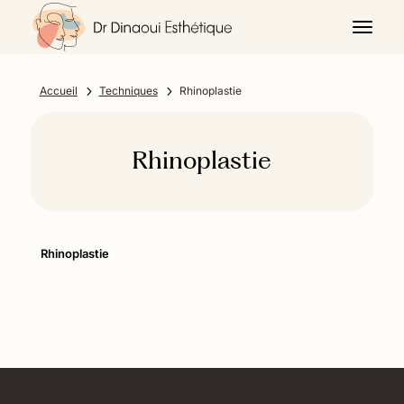
5
5
Accueil
Techniques
Rhinoplastie
Rhinoplastie
Rhinoplastie