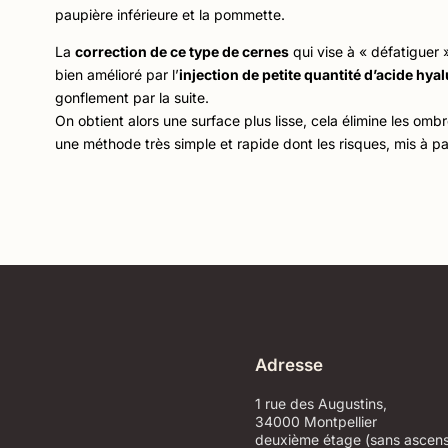
paupière inférieure et la pommette.
La
correction de ce type de cernes
qui vise à « défatiguer 
bien amélioré par l’
injection de petite quantité d’acide hya
gonflement par la suite.
On obtient alors une surface plus lisse, cela élimine les om
une méthode très simple et rapide dont les risques, mis à p
Adresse
1 rue des Augustins,
34000 Montpellier
deuxième étage (sans ascens