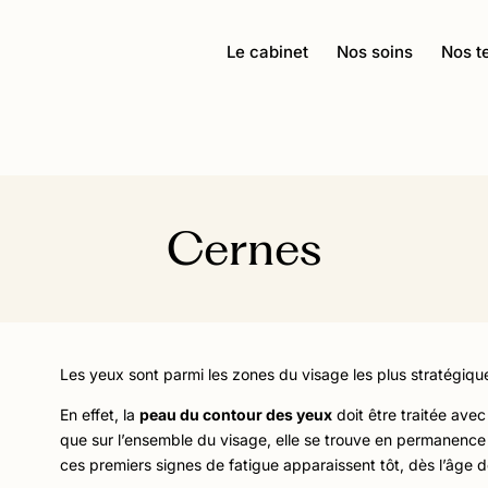
Le cabinet
Nos soins
Nos t
Cernes
Les yeux sont parmi les zones du visage les plus stratégique
En effet, la
peau du contour des yeux
doit être traitée avec 
que sur l’ensemble du visage, elle se trouve en permanence so
ces premiers signes de fatigue apparaissent tôt, dès l’âge 