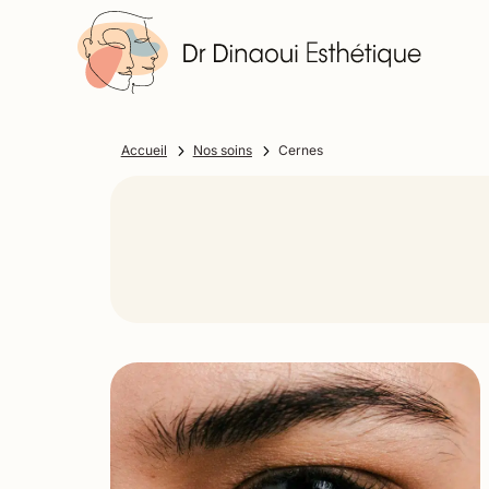
5
5
Accueil
Nos soins
Cernes