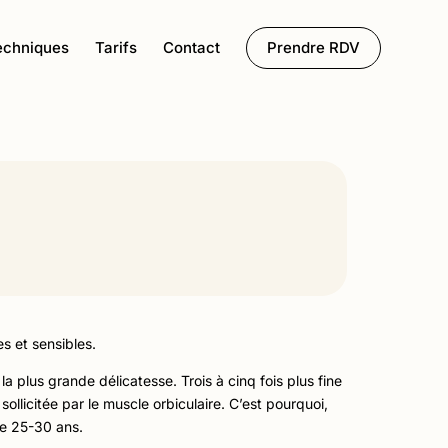
echniques
Tarifs
Contact
Prendre RDV
s et sensibles.
la plus grande délicatesse. Trois à cinq fois plus fine
llicitée par le muscle orbiculaire. C’est pourquoi,
de 25-30 ans.