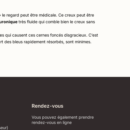
» le regard peut être médicale. Ce creux peut être
luronique
très fluide qui comble bien le creux sans
bres qui causent ces cernes foncés disgracieux. C’est
art des bleus rapidement résorbés, sont minimes.
Rendez-vous
Vous pouvez également prendre
rendez-vous en ligne
eur)